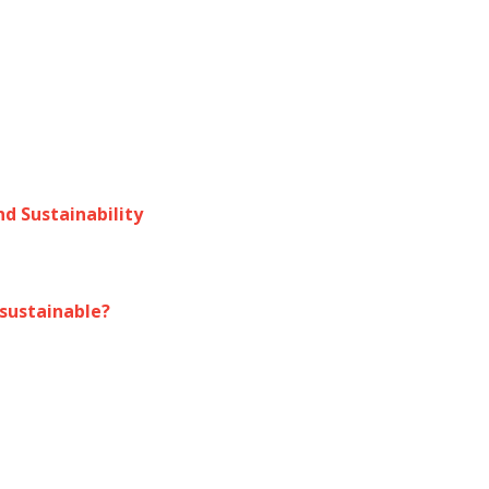
d Sustainability
 sustainable?