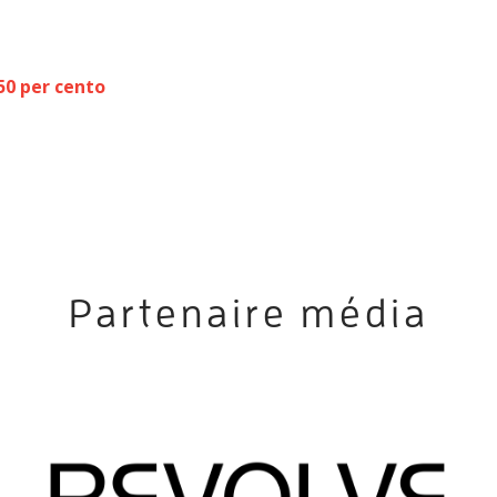
 50 per cento
Partenaire média