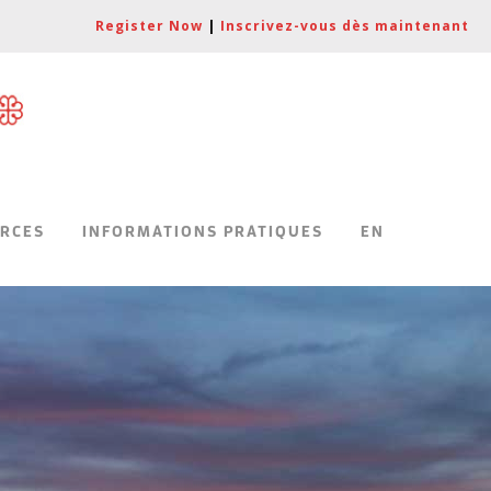
Register Now
|
Inscrivez-vous dès maintenant
|
RCES
INFORMATIONS PRATIQUES
EN