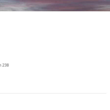
n 238