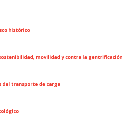
sco histórico
ostenibilidad, movilidad y contra la gentrificación
 del transporte de carga
cológico