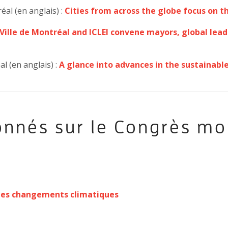
al (en anglais) :
Cities from across the globe focus on 
Ville de Montréal and ICLEI convene mayors, global lead
l (en anglais) :
A glance into advances in the sustainabl
ionnés sur le Congrès mo
re les changements climatiques