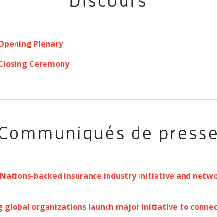
Discours
 Opening Plenary
 Closing Ceremony
Communiqués de press
Nations-backed insurance industry initiative and netwo
 global organizations launch major initiative to connec