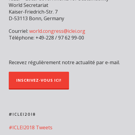
World Secretariat
Kaiser-Friedrich-Str. 7
D-53113 Bonn, Germany
Courriel:
world.congress@iclei.org
Téléphone: +49-228 / 97 62 99-00
Recevez régulièrement notre actualité par e-mail.
INSCRIVEZ-VOUS ICI!
#ICLEI2018
#ICLEI2018 Tweets